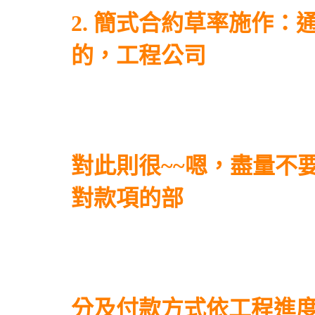
2. 簡式合約草率施作
的，工程公司
對此則很~~嗯，盡量不
對款項的部
分及付款方式依工程進