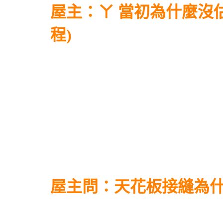
屋主：ㄚ 當初為什麼沒
程)
屋主問：天花板接縫為