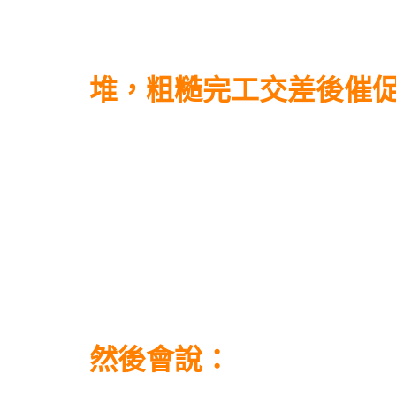
堆，粗糙完工交差後催
然後會說：