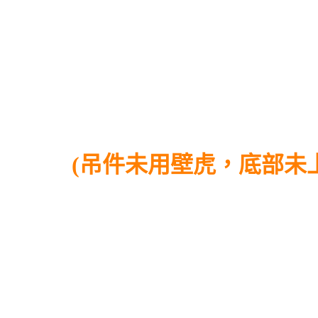
(吊件未用壁虎，底部未上