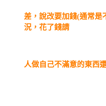
差，說改要加錢(通常是
況，花了錢請
人做自己不滿意的東西