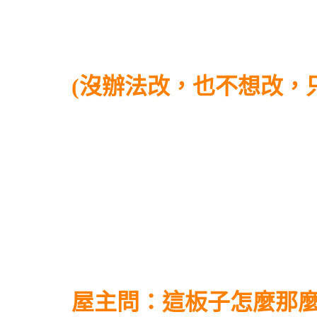
(沒辦法改，也不想改，
屋主問：這板子怎麼那