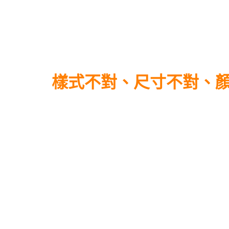
樣式不對、尺寸不對、