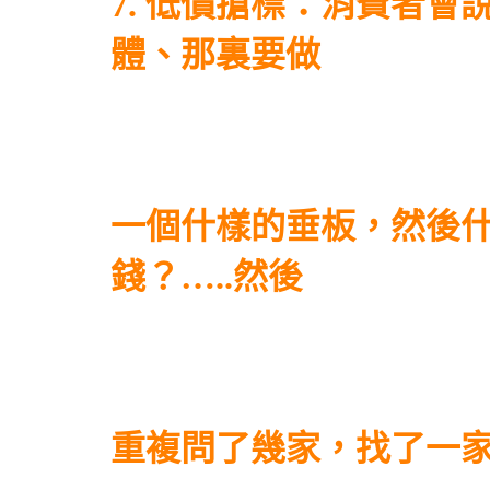
7. 低價搶標：消費者
體、那裏要做
一個什樣的垂板，然後什
錢？…..然後
重複問了幾家，找了一家