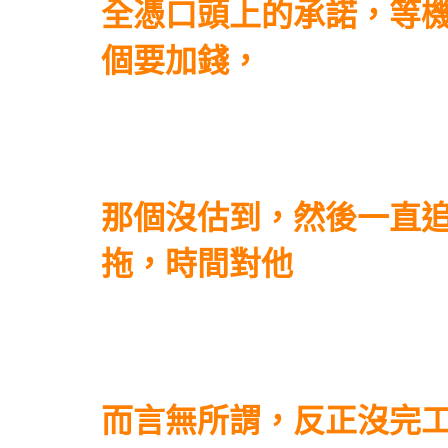
全憑口頭上的承諾，等
個要加錢，
那個沒估到，然後一直
拖，時間對他
而言無所謂，反正沒完