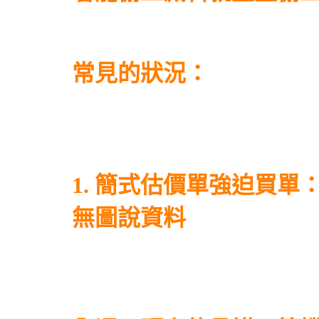
常見的狀況：
1. 簡式估價單強迫買
無圖說資料