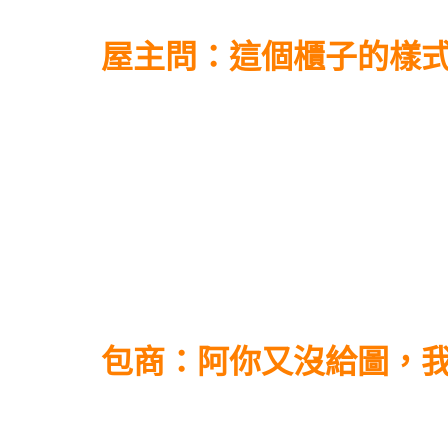
屋主問：這個櫃子的樣
包商：阿你又沒給圖，我