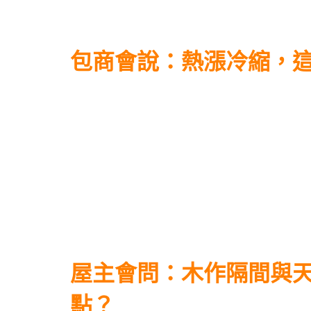
包商會說：熱漲冷縮，
屋主會問：木作隔間與
點？