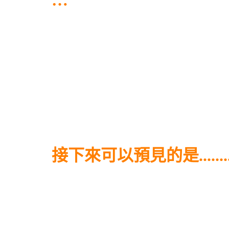
…
接下來可以預見的是............