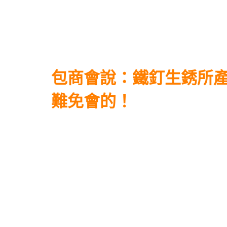
包商會說：鐵釘生銹所
難免會的！