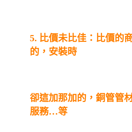
5. 比價未比佳：比價
的，安裝時
卻這加那加的，銅管管
服務…等