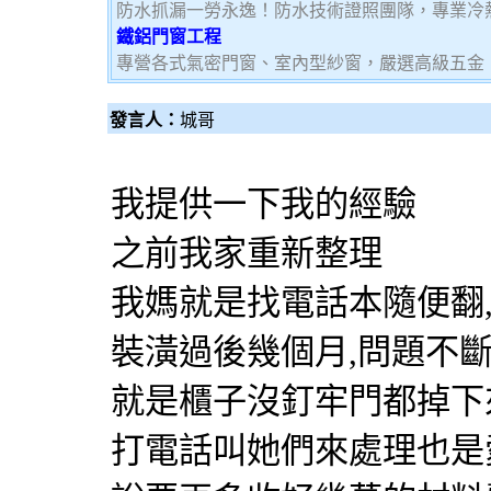
防水抓漏一勞永逸！防水技術證照團隊，專業冷
鐵鋁門窗工程
專營各式氣密門窗、室內型紗窗，嚴選高級五金
發言人：
城哥
我提供一下我的經驗
之前我家重新整理
我媽就是找電話本隨便翻
裝潢過後幾個月,問題不斷
就是櫃子沒釘牢門都掉下
打電話叫她們來處理也是