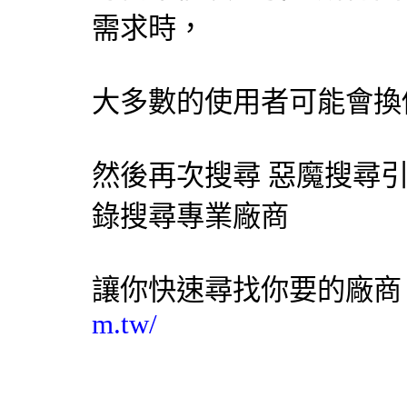
需求時，
大多數的使用者可能會換
然後再次搜尋 惡魔搜尋
錄搜尋專業廠商
讓你快速尋找你要的廠
m.tw/