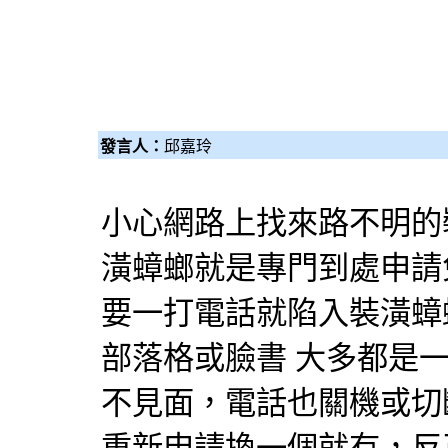
發言人：
邱嘉玲
小心網路上找來路不明的
潢蟑螂就是專門到處申請
要一打電話就陷入裝潢蟑
部落格或臉書 大多都是
不見面，電話也關機或切斷，