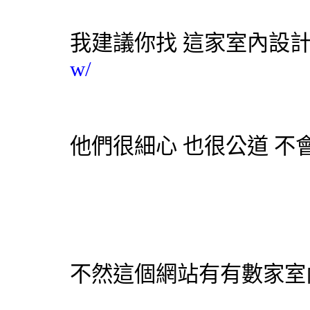
我建議你找 這家室內設
w/
他們很細心 也很公道 不
不然這個網站有有數家室