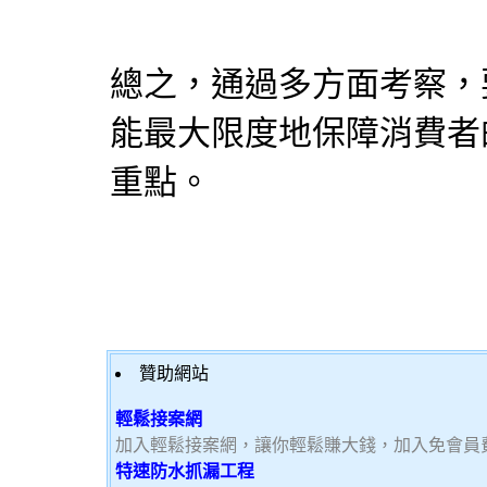
總之，通過多方面考察，
能最大限度地保障消費者
重點。
贊助網站
輕鬆接案網
加入輕鬆接案網，讓你輕鬆賺大錢，加入免會員費，
特速防水抓漏工程