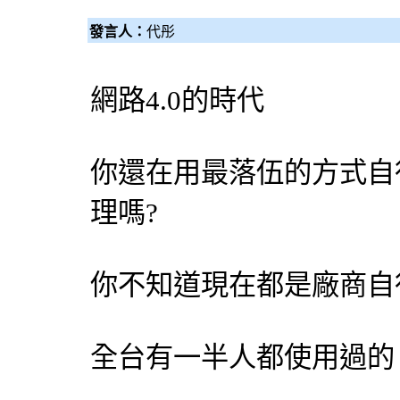
發言人：
代彤
網路4.0的時代
你還在用最落伍的方式自
理嗎?
你不知道現在都是廠商自
全台有一半人都使用過的