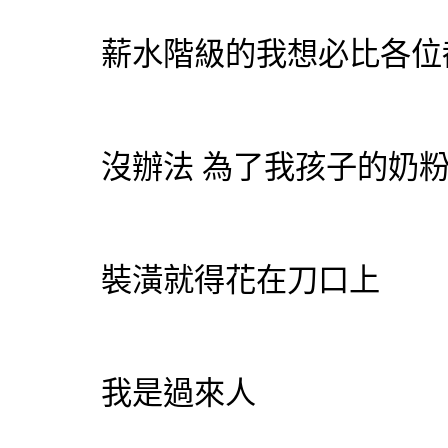
薪水階級的我想必比各位
沒辦法 為了我孩子的奶
裝潢就得花在刀口上
我是過來人