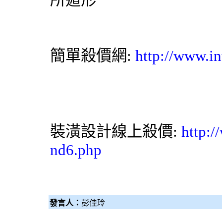
簡單殺價網
:
http://www.in
裝潢設計
線上殺價:
http:/
nd6.php
發言人：
彭佳玲