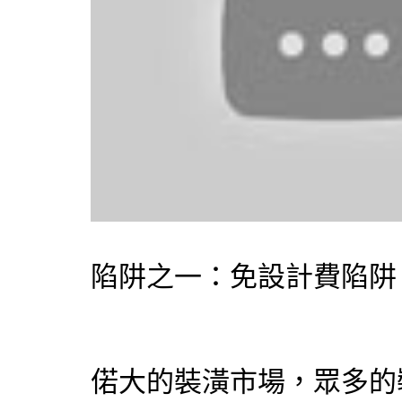
陷阱之一：免設計費陷阱
偌大的裝潢市場，眾多的