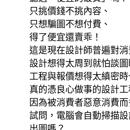
只挑價錢不挑內容、
只想騙圖不想付費、
得了便宜還賣乖！
這是現在設計師普遍對消
設計想得太周到就怕談圖
工程與報價想得太縝密時
真的憑良心做事的設計工
因為被消費者惡意消費而
試問，電腦會自動掃描設
出圖嗎？