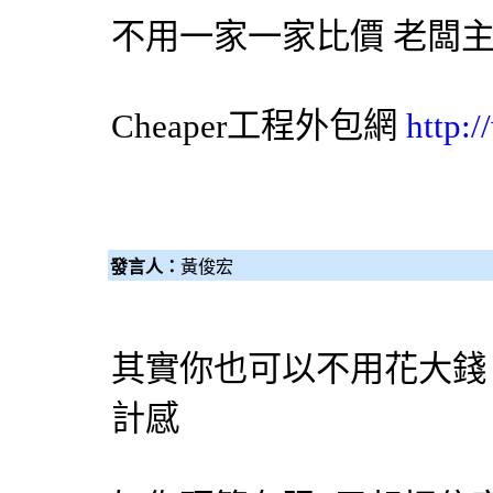
不用一家一家比價 老闆
Cheaper工程
外包網
http:
發言人：
黃俊宏
其實你也可以不用花大錢
計感