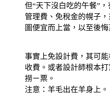
但“天下沒白吃的午餐”
管理費、免稅金的幌子，
圖便宜而上當，以至後悔
事實上免設計費，其可能
收費。或者設計師根本打
撈ㄧ票。
注意：羊毛出在羊身上。