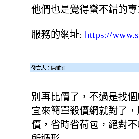
他們也是覺得蠻不錯的專
服務的網址:
https://www.s
發言人：
陳雅君
別再
比價
了，不過是找個
宜來簡單
殺價網
就對了，
價
，省時省荷包，絕對不
所遁形