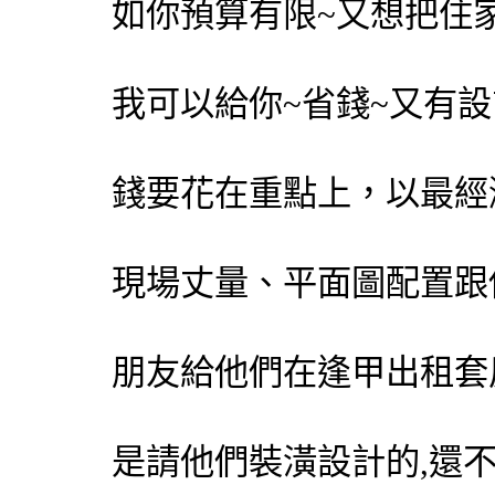
如你預算有限~又想把住
我可以給你~省錢~又有
錢要花在重點上，以最經
現場丈量、平面圖配置跟
朋友給他們在逢甲出租套房
是請他們裝潢設計的,還不