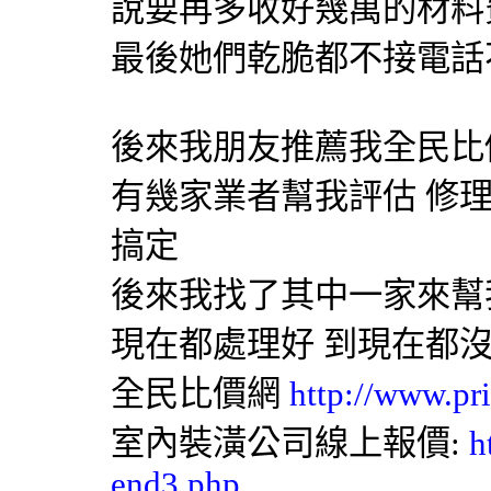
說要再多收好幾萬的材料
最後她們乾脆都不接電話
後來我朋友推薦我
全民比
有幾家業者幫我評估 修
搞定
後來我找了其中一家來幫
現在都處理好 到現在都
全民比價網
http://www.pr
室內裝潢
公司線上報價:
h
end3.php