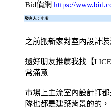
Bid價網
https://www.bid.c
發言人：
小啾
之前搬新家對室內設計裝
還好朋友推薦我找【LIC
常滿意
市場上主流室內設計師都
隊也都是建築背景的的，