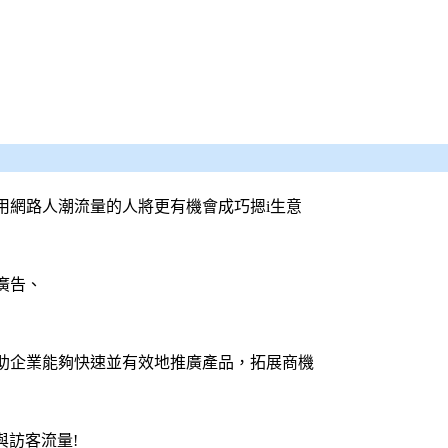
用網路人潮流量的人將更有機會成巧摁i生意
廣告、
助企業能夠快速並有效地推廣產品，拓展商機
與訪客流量!