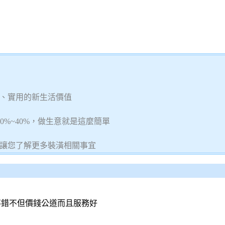
、實用的新生活價值
0%~40%，做生意就是這麼簡單
讓您了解更多裝潢相關事宜
不錯不但價錢公道而且服務好