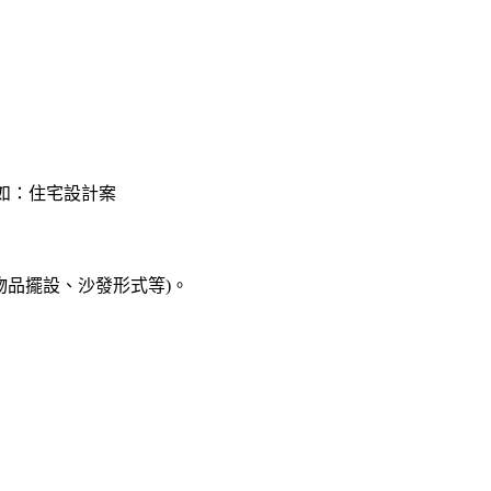
如：住宅設計案
物品擺設、沙發形式等)。