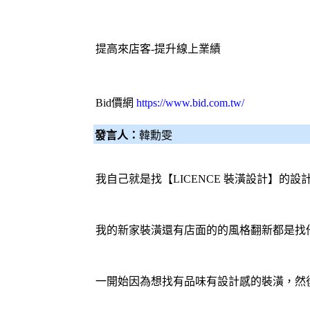
提高來店客-提升線上業績
Bid價網
https://www.bid.com.tw/
發言人：
韓勳雯
我自己就是找【LICENCE 裝潢設計】的設
我的新家裝潢還有店面的的風格翻新都是找
一開始因為想找有品味有設計感的裝潢，然