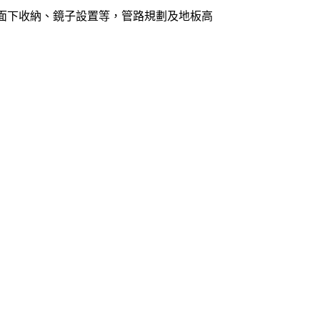
面下收納、鏡子設置等，管路規劃及地板高