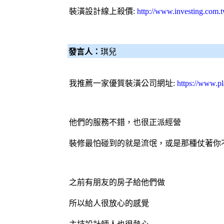
裝潢設計
線上殺價:
http://www.investing.com.
發言人：
琪兒
我推薦一家優質裝潢公司網址:
https://www.p
他們的服務不錯，也很正派經營
裝修最怕碰到的就是流氓，或是那種仗著你
之前有朋友的房子給他們做
所以給人很放心的感覺