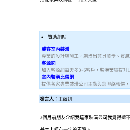
贊助網站
馨客室內裝潢
專業的設計與施工，創造出兼具美學、質感
客源網
加入客源網每天多3~6客戶，裝潢業績提升1
室內裝潢比價網
提供各家專業裝潢公司主動與您聯絡報價，
發言人：
王紋妍
3個月前朋友介紹我這家裝潢公司我覺得還
基本上都有一定的素質。