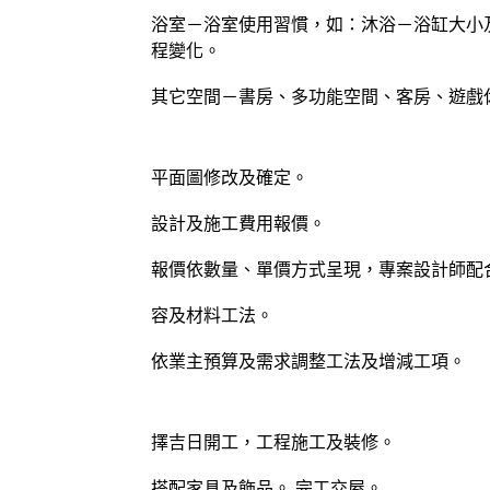
浴室－浴室使用習慣，如：沐浴－浴缸大小
程變化。
其它空間－書房、多功能空間、客房、遊戲
平面圖修改及確定。
設計及施工費用報價。
報價依數量、單價方式呈現，專案設計師配
容及材料工法。
依業主預算及需求調整工法及增減工項。
擇吉日開工，工程施工及裝修。
搭配家具及飾品。 完工交屋。