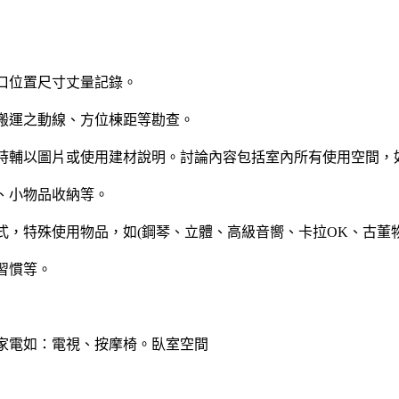
口位置尺寸丈量記錄。
搬運之動線、方位棟距等勘查。
時輔以圖片或使用建材說明。討論內容包括室內所有使用空間，
、小物品收納等。
，特殊使用物品，如(鋼琴、立體、高級音嚮、卡拉OK、古董
習慣等。
家電如：電視、按摩椅。臥室空間