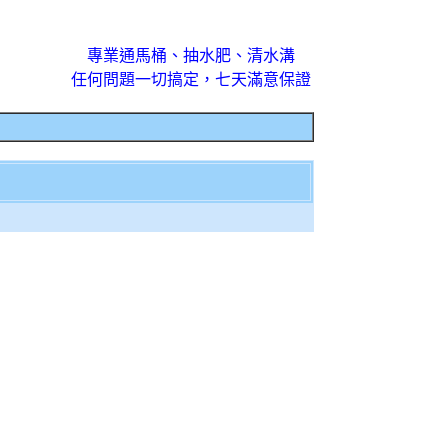
專業通馬桶、抽水肥、清水溝
任何問題一切搞定，七天滿意保證