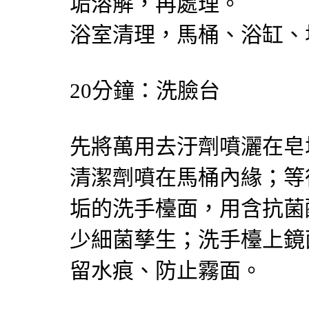
垢溶解，再處理。
浴室清理，馬桶、浴缸、
20分鐘：洗臉台
先將萬用去汙劑噴灑在皂
清潔劑噴在馬桶內緣；等
垢的洗手檯面，用含抗菌
少細菌孳生；洗手檯上鏡
留水痕、防止霧面。