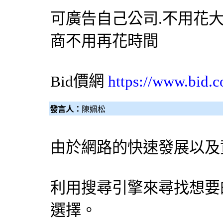
可廣告自己公司.不用花大
商不用再花時間
Bid價網
https://www.bid.c
發言人：
陳姵松
由於網路的快速發展以及
利用
搜尋引擎
來尋找想要
選擇。