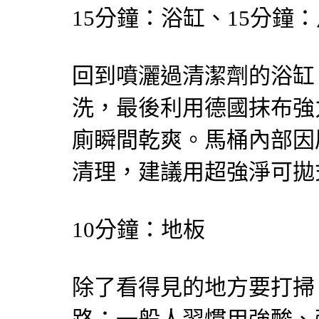
15分鐘：浴缸、15分鐘
回到噴灑過清潔劑的浴缸
洗，最後利用德國抹布強
廁瞬間乾爽。馬桶內部因
清理，建議用超強淨可拋
10分鐘：地板
除了看得見的地方要打掃