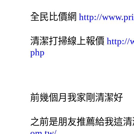
全民比價網
http://www.pr
清潔
打掃線上報價
http:/
php
前幾個月我家剛清潔好
之前是朋友推薦給我這
清
om.tw/