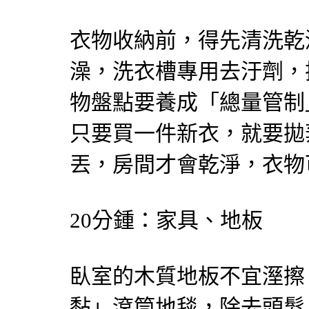
衣物收納前，得先清洗乾
澡，洗衣槽專用去汙劑，
物盤點要養成「總量管制
只要買一件新衣，就要拋
丟，房間才會乾淨，衣物
20分鍾：家具、地板
臥室的木質地板不宜溼擦
黏」滾筒地毯，除去頭髮