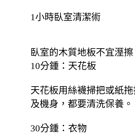
1小時臥室清潔術
臥室的木質地板不宜溼擦
10分鍾：天花板
天花板用絲襪掃把或紙拖
及機身，都要清洗保養。
30分鍾：衣物