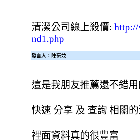
清潔公司
線上殺價:
http:/
nd1.php
發言人：
陳豪妏
這是我朋友推薦還不錯用
快速 分享 及 查詢 相
裡面資料真的很豐富