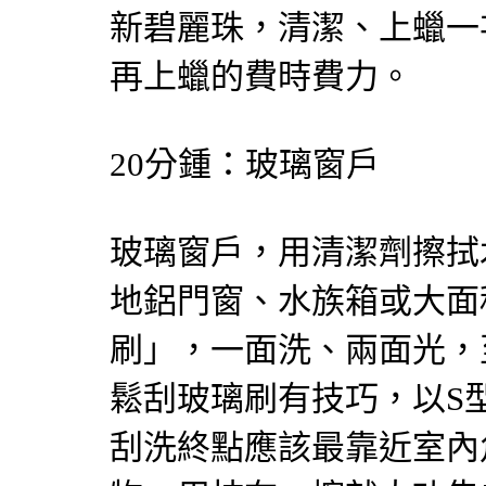
新碧麗珠，清潔、上蠟一
再上蠟的費時費力。
20分鍾：玻璃窗戶
玻璃窗戶，用清潔劑擦拭
地鋁門窗、水族箱或大面
刷」，一面洗、兩面光，
鬆刮玻璃刷有技巧，以S
刮洗終點應該最靠近室內