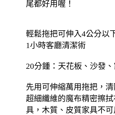
尾都好用喔！
輕鬆拖把可伸入4公分以
1小時客廳清潔術
20分鍾：天花板、沙發、
先用可伸縮萬用拖把，清
超細纖維的魔布精密擦拭
具，木質、皮質家具不可