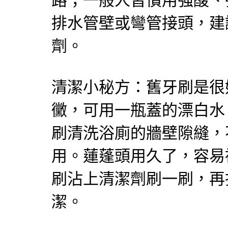
路；一般人習慣用強酸、
排水管壁或彎管接頭，建
劑。
清潔小秘方：舊牙刷是很
黴，可用一瓶蓋的漂白水
刷清洗浴廁的牆壁隙縫，
用。蓮蓬頭用久了，容易
刷沾上清潔劑刷一刷，再
潔。