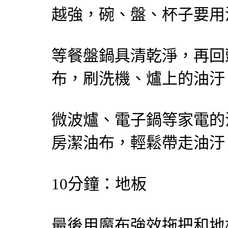
越強，碗、盤、杯子要用
等餐盤鍋具清乾淨，再回
布，刷洗機、爐上的油汙
微波爐、電子鍋等家電的
房潔油布，輕鬆帶走油汙
10分鐘：地板
最後用魔布強效拖把和地