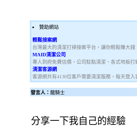
贊助網站
輕鬆接案網
台灣最大的清潔打掃接案平台，讓你輕鬆賺大錢，加
MAID清潔公司
專人到府免費估價，公司駐點清潔、各式地板打
清潔客源網
客源網共有4130位客戶需要清潔服務，每天登
發言人：
龍騎士
分享一下我自己的經驗