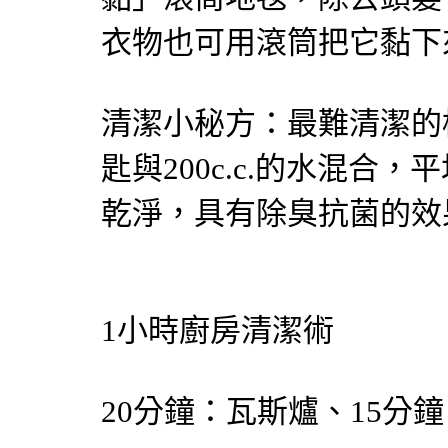
衣物也可用滾筒把它黏下
清潔小秘方：最難清潔的
匙與200c.c.的水混合
乾淨，具有除臭抗菌的效
1小時廚房清潔術
20分鐘：瓦斯爐、15分