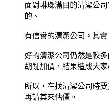
面對琳瑯滿目的
清潔公司
的、
有信譽的
清潔公司
。其實
好的
清潔公司
仍然是較多
胡亂加價，結果造成大家
所以，在找
清潔公司
時要
再請其來估價。