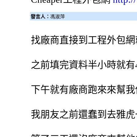
發言人：
馮淑萍
找廠商直接到工程
外包網
之前填完資料半小時就有
下午就有廠商跑來來幫我
我朋友之前還蠢到去雅虎