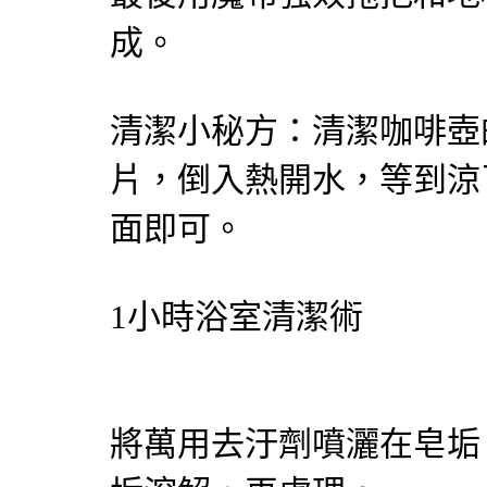
成。
清潔小秘方：清潔咖啡壺
片，倒入熱開水，等到涼
面即可。
1小時浴室清潔術
將萬用去汙劑噴灑在皂垢