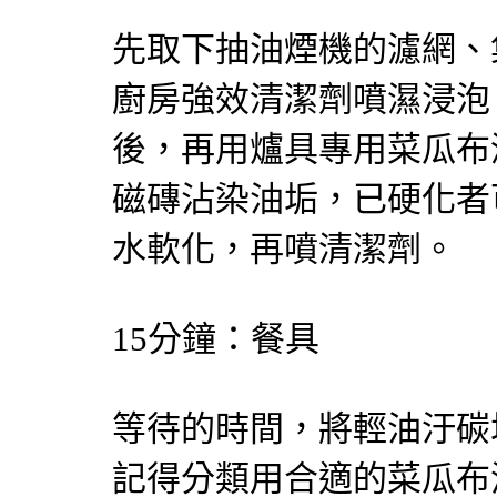
先取下抽油煙機的濾網、
廚房強效清潔劑噴濕浸泡
後，再用爐具專用菜瓜布
磁磚沾染油垢，已硬化者
水軟化，再噴清潔劑。
15分鐘：餐具
等待的時間，將輕油汙碳
記得分類用合適的菜瓜布