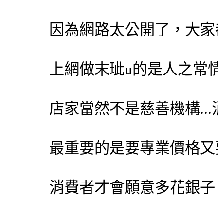
因為網路太公開了，大家
上網做末玼u的是人之常
店家當然不是慈善機構...
最重要的是要專業價格又
消費者才會願意多花銀子