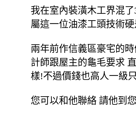
我在室內裝潢木工界混了
屬這一位油漆工頭技術硬
兩年前作信義區豪宅的時
計師跟屋主的龜毛要求 直
樣!不過價錢也高人一級
您可以和他聯絡 請他到