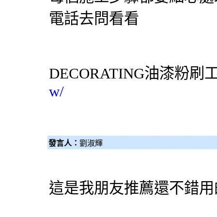
電話去問看看
DECORATING
油漆粉刷
w/
發言人：
劉淑輝
這是我朋友推薦還不錯用