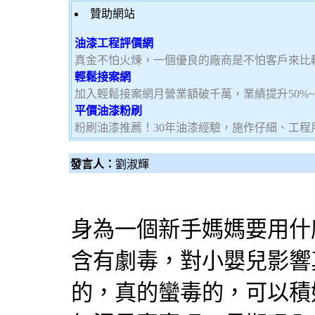
贊助網站
油漆工程評價網
真金不怕火煉，一個優良的廠商是不怕客戶來比
輕鬆接案網
加入輕鬆接案網月營業額破千萬，業績提升50%
平價油漆粉刷
粉刷油漆推薦！30年油漆經驗，施作仔細、工程
發言人：
劉淑輝
身為一個新手媽媽要用什
含有劇毒，對小嬰兒影響
的，真的蠻毒的，可以積