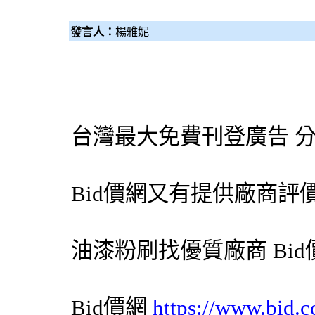
發言人：
楊雅妮
台灣最大免費刊登廣告 
Bid價網
又有提供廠商評
油漆粉刷
找優質廠商
Bi
Bid價網
https://www.bid.