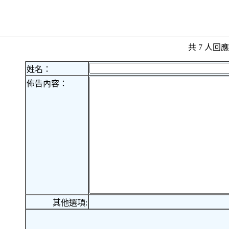
共 7 人
姓名：
佈告內容：
其他選項: