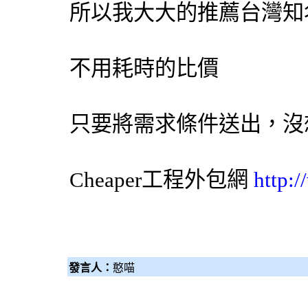
所以我大大的推薦台灣知
不用耗時的比價
只要將需求條件送出，沒
Cheaper工程
外包網
http:
發言人：
憨喵