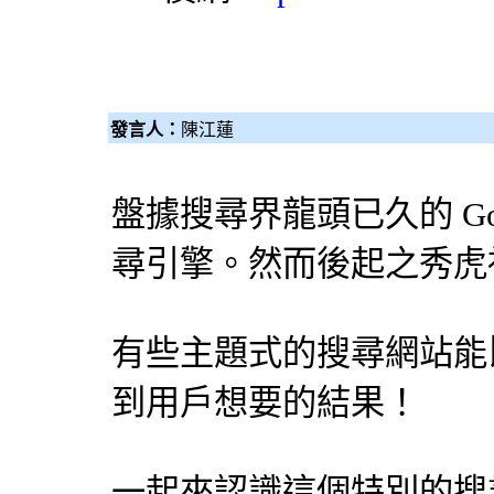
發言人：
陳江蓮
盤據搜尋界龍頭已久的 Go
尋引擎
。然而後起之秀虎
有些主題式的搜尋網站能比 
到用戶想要的結果！
一起來認識這個特別的
搜