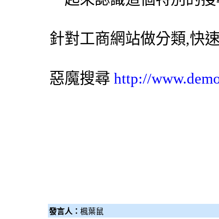
針對工商網站做分類,快
惡魔搜尋
http://www.dem
發言人：
楓葉鼠