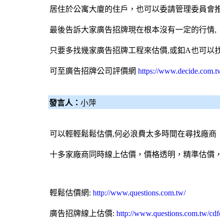
居住於公寓大廈的住戶，也可以委請管理委員會
最後告訴大家廣告招牌現在根本沒有一定的行情,
只要多找幾家廣告招牌工程來估價,或釦A也可以
可至
廣告招牌公司評價網
https://www.decide.com.t
發言人：
小萍
可以輕輕鬆鬆估價,何必浪費太多時間在尋找廠商
十多家廠商同時線上估價，價格透明，精準估價
輕鬆估價網:
http://www.questions.com.tw/
廣告招牌線上估價:
http://www.questions.com.tw/cd