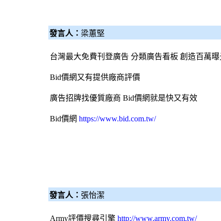
發言人：
梁蕙堅
台灣最大免費刊登廣告 分類廣告看板 創造百萬曝
Bid價網
又有提供廠商評價
廣告招牌
找優質廠商
Bid價網
就是快又有效
Bid價網
https://www.bid.com.tw/
發言人：
張怡潔
Army評價
搜尋引擎
http://www.army.com.tw/