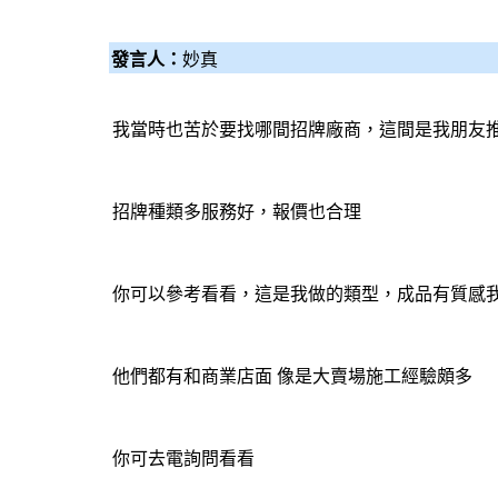
發言人：
妙真
我當時也苦於要找哪間招牌廠商，這間是我朋友
招牌種類多服務好，報價也合理
你可以參考看看，這是我做的類型，成品有質感我
他們都有和商業店面 像是大賣場施工經驗頗多
你可去電詢問看看