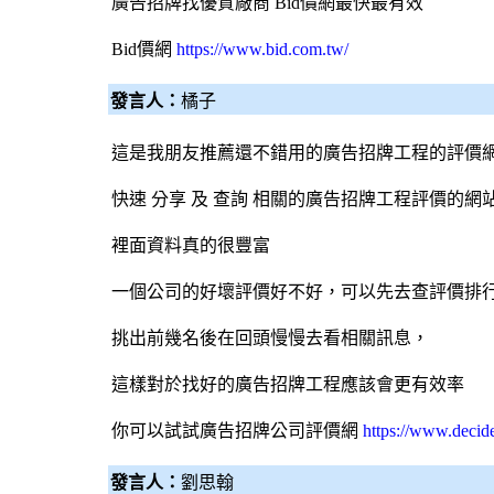
廣告招牌
找優質廠商
Bid價網
最快最有效
Bid價網
https://www.bid.com.tw/
發言人：
橘子
這是我朋友推薦還不錯用的廣告招牌工程的評價
快速 分享 及 查詢 相關的廣告招牌工程評價的網
裡面資料真的很豐富
一個公司的好壞評價好不好，可以先去查評價排
挑出前幾名後在回頭慢慢去看相關訊息，
這樣對於找好的廣告招牌工程應該會更有效率
你可以試試
廣告招牌公司評價網
https://www.decid
發言人：
劉思翰