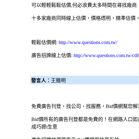
可以輕輕鬆鬆估價,何必浪費太多時間在尋找廠商
十多家廠商同時線上估價，價格透明，精準估價
輕鬆估價網:
http://www.questions.com.tw/
廣告招牌線上估價:
http://www.questions.com.tw/cd
發言人：
王雅明
免費廣告刊登，找公司、找服務，
Bid價網
幫您解
Bid價所有的廣告刊登都是免費的！在網路人口
成巧摁i生意