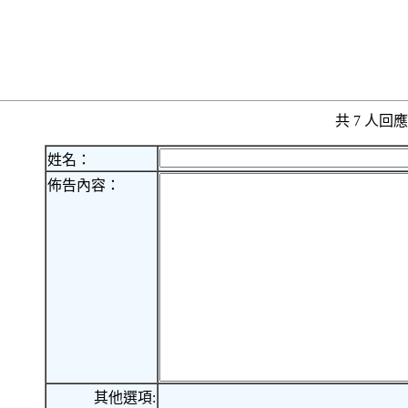
共 7 人
姓名：
佈告內容：
其他選項: