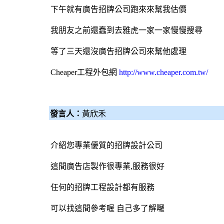
下午就有
廣告招牌
公司跑來來幫我估價
我朋友之前還蠢到去雅虎一家一家慢慢搜尋
等了三天還沒
廣告招牌
公司來幫他處理
Cheaper工程
外包網
http://www.cheaper.com.tw/
發言人：
黃欣禾
介紹您專業優質的招牌設計公司
這間廣告店製作很專業,服務很好
任何的招牌工程設計都有服務
可以找這間參考喔 自己多了解囉