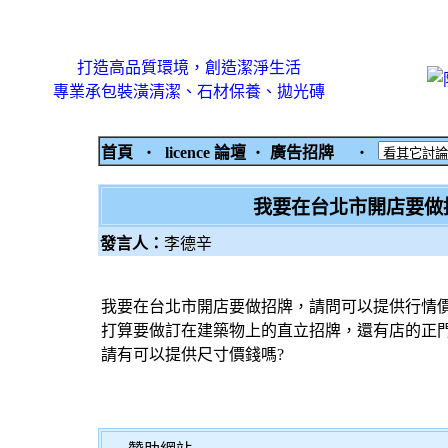
打造高品質環境，創造潔淨生活
專業承包裝潢清潔、石材保養、拋光磚
首頁
‧
licence 論壇
‧
廣告招牌
‧
我要在台北市開店要做
發言人：
李德辛
我要在台北市開店要做招牌，請問可以提供行情價
打算要做訂在建築物上的直立招牌，還有店的正
請有可以提供尺寸價錢嗎?