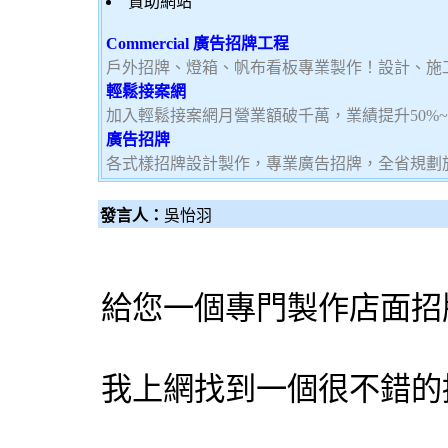
贊助網站
Commercial 廣告招牌工程
戶外招牌、燈箱、帆布看板專業製作！設計、施
輕鬆接案網
加入輕鬆接案網月營業額破千萬，業績提升50%
廣告招牌
各式樣招牌設計製作，專業廣告招牌，全省規劃
發言人：
吳怡羽
給您一個專門製作店面
招
我上網找到一個很不錯的