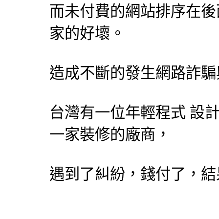
而未付費的網站排序在後
家的好壞。
造成不斷的發生網路詐騙
台灣有一位年輕程式
設
一家裝修的廠商，
遇到了糾紛，錢付了，結