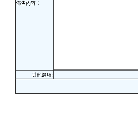
佈告內容：
其他選項: