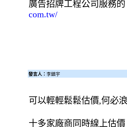
廣告招牌工程
公司服務的
com.tw/
發言人：
李鎮宇
可以輕輕鬆鬆估價,何必
十多家廠商同時線上估價