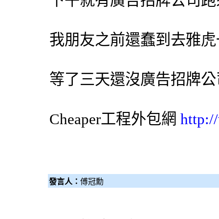
下午就有
廣告招牌
公司跑
我朋友之前還蠢到去雅虎
等了三天還沒
廣告招牌
公
Cheaper工程
外包網
http:
發言人：
傅冠勳