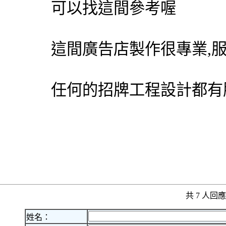
可以找這間參考喔
這間廣告店製作很專業,
任何的招牌工程設計都有
共 7 人
姓名：