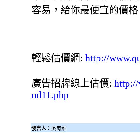
容易，給你最便宜的價格
輕鬆估價網:
http://www.q
廣告招牌線上估價:
http:/
nd11.php
發言人：
吳育維