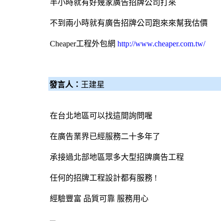
半小時就有好幾家
廣告招牌
公司打來
不到兩小時就有
廣告招牌
公司跑來來幫我估價
Cheaper工程
外包網
http://www.cheaper.com.tw/
發言人：
王建星
在台北地區可以找這間詢問喔
在廣告業界已經服務二十多年了
承接過北部地區眾多大型招牌廣告工程
任何的招牌工程設計都有服務 !
經驗豐富 品質可靠 服務用心