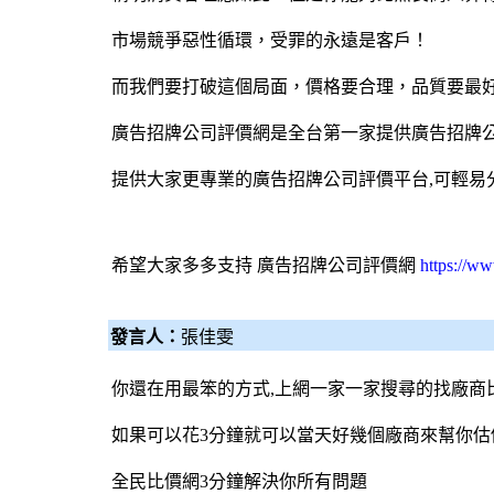
市場競爭惡性循環，受罪的永遠是客戶！
而我們要打破這個局面，價格要合理，品質要最
廣告招牌公司評價網
是全台第一家提供廣告招牌
提供大家更專業的廣告招牌公司評價平台,可輕易
希望大家多多支持
廣告招牌公司評價網
https://w
發言人：
張佳雯
你還在用最笨的方式,上網一家一家搜尋的找廠商
如果可以花3分鐘就可以當天好幾個廠商來幫你估
全民比價網
3分鐘解決你所有問題