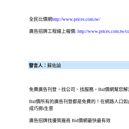
全民比價網
http://www.prices.com.tw/
廣告招牌
工程線上報價:
http://www.prices.com.tw/c
發言人：
蘇佑諭
免費廣告刊登，找公司、找服務，
Bid價網
幫您解
Bid價所有的廣告刊登都是免費的！在網路人口
成巧摁i生意
廣告招牌
找優質廠商
Bid價網
最快最有效