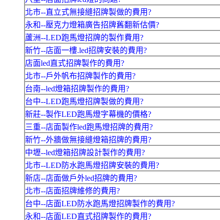
北市--直立式無接縫招牌製做的費用?
永和--壓克力燈箱廣告招牌舊翻新估價?
蘆洲--LED跑馬燈招牌的製作費用?
新竹--店面一樓.led招牌安裝的費用?
店面led直式招牌製作的費用?
北市--戶外帆布招牌製作的費用?
台南--led燈箱招牌製作的費用?
台中--LED跑馬燈招牌製做的費用?
新莊--製作LED跑馬燈字幕機的價格?
三重--店面製作led跑馬燈招牌的費用?
新竹--外牆做無接縫燈箱招牌的費用?
中壢--led燈箱招牌設計製作的費用?
北市--LED防水跑馬燈招牌安裝的費用?
新店--店面做戶外led招牌的費用?
北市--店面招牌維修的費用?
台中--店面LED防水跑馬燈招牌製作的費用?
永和--店面LED直式招牌製作的費用?