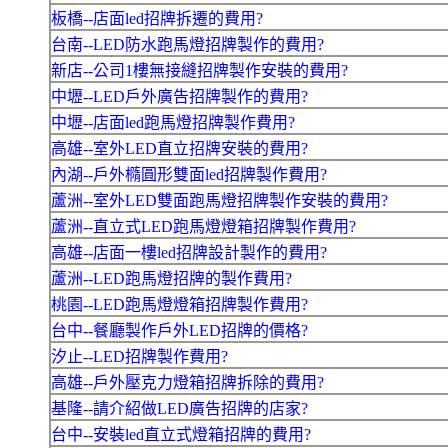
板橋--店面led招牌拆遷的費用?
台南--LED防水跑馬燈招牌製作的費用?
新店--公司1樓無接縫招牌製作安裝的費用?
中壢--LED戶外廣告招牌製作的費用?
中壢--店面led跑馬燈招牌製作費用?
高雄--室外LED直立招牌安裝的費用?
內湖--戶外橢圓形雙面led招牌製作費用?
蘆洲--室外LED雙面跑馬燈招牌製作安裝的費用?
蘆洲--直立式LED跑馬燈燈箱招牌製作費用?
高雄--店面一樓led招牌設計製作的費用?
蘆洲--LED跑馬燈招牌的製作費用?
桃園--LED跑馬燈燈箱招牌製作費用?
台中--餐廳製作戶外LED招牌的價格?
汐止--LED招牌製作費用?
高雄--戶外壓克力燈箱招牌拆除的費用?
基隆--請介紹做LED廣告招牌的店家?
台中--安裝led直立式燈箱招牌的費用?