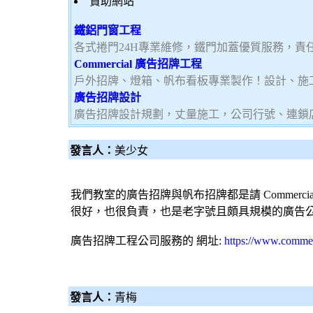
贊助網站
鐵鋁門窗工程
各式捲門24H專業維修，鐵門加蓋優質服務，責
Commercial 廣告招牌工程
戶外招牌、燈箱、帆布看板專業製作！設計、施
廣告招牌設計
廣告招牌設計規劃，丈量施工，公司行號、連鎖
發言人：
美少女
我們教室的
廣告招牌
與
帆布招牌
都是請 Commerci
很好，也很負責，也是老字號且頗具規模的
廣告
廣告招牌工程
公司服務的 網址:
https://www.commer
發言人：
青梅