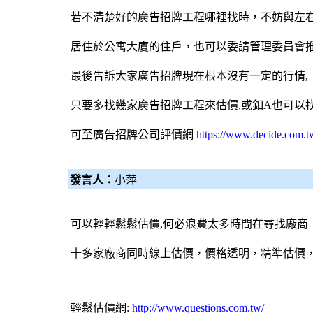
若不清楚好的廣告招牌工程哪裡找時，不妨與左
居住於公寓大廈的住戶，也可以委請管理委員會
最後告訴大家廣告招牌現在根本沒有一定的行情,
只要多找幾家廣告招牌工程來估價,或釦A也可以
可至
廣告招牌公司評價網
https://www.decide.com.t
發言人：
小萍
可以輕輕鬆鬆估價,何必浪費太多時間在尋找廠商
十多家廠商同時線上估價，價格透明，精準估價
輕鬆估價網:
http://www.questions.com.tw/