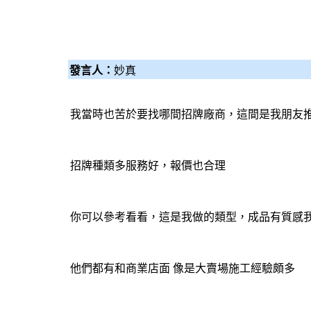
發言人：
妙真
我當時也苦於要找哪間招牌廠商，這間是我朋友
招牌種類多服務好，報價也合理
你可以參考看看，這是我做的類型，成品有質感我
他們都有和商業店面 像是大賣場施工經驗頗多