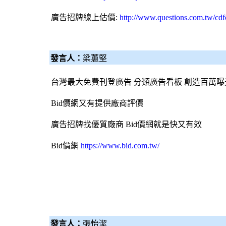
廣告招牌線上估價:
http://www.questions.com.tw/cd
發言人：
梁蕙堅
台灣最大免費刊登廣告 分類廣告看板 創造百萬曝
Bid價網
又有提供廠商評價
廣告招牌
找優質廠商
Bid價網
就是快又有效
Bid價網
https://www.bid.com.tw/
發言人：
張怡潔