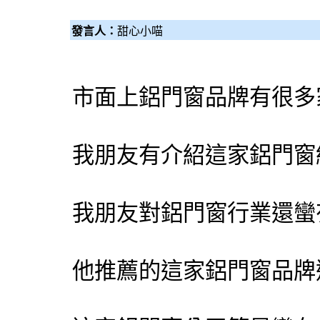
發言人：
甜心小喵
市面上鋁門窗品牌有很多
我朋友有介紹這家鋁門窗
我朋友對鋁門窗行業還蠻
他推薦的這家鋁門窗品牌