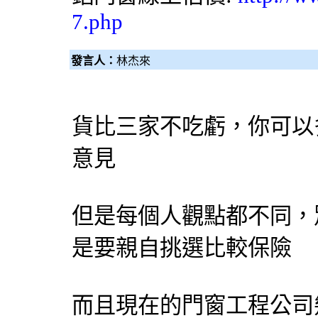
7.php
發言人：
林杰來
貨比三家不吃虧，你可以
意見
但是每個人觀點都不同，
是要親自挑選比較保險
而且現在的
門窗工程
公司