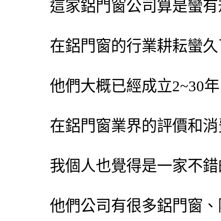
這家鋁門窗公司算是蠻有
在鋁門窗的行業耕耘蠻久
他們大概已經成立2~30
在鋁門窗業界的評價和消
我個人也覺得是一家不錯
他們公司有很多鋁門窗、