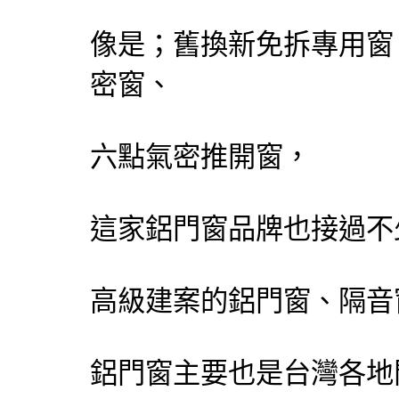
像是；舊換新免拆專用窗
密窗、
六點氣密推開窗，
這家鋁門窗品牌也接過不
高級建案的鋁門窗、隔音窗
鋁門窗主要也是台灣各地