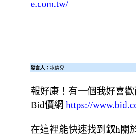
e.com.tw/
發言人：
冰倩兒
報好康！有一個我好喜歡
Bid價網
https://www.bid.c
在這裡能快速找到釵h關