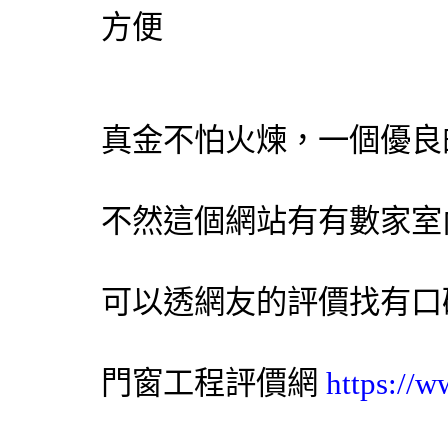
方便
真金不怕火煉，一個優良
不然這個網站有有數家室
可以透網友的評價找有口
門窗工程
評價網
https://