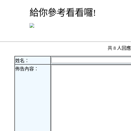
給你參考看看囉!
共 8 人
姓名：
佈告內容：