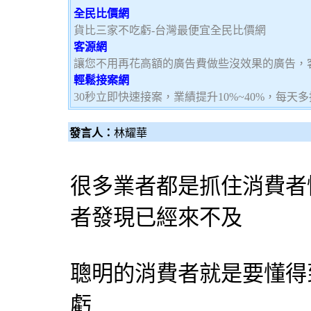
全民比價網
貨比三家不吃虧-台灣最便宜全民比價網
客源網
讓您不用再花高額的廣告費做些沒效果的廣告，
輕鬆接案網
30秒立即快速接案，業績提升10%~40%，每天
發言人：
林耀華
很多業者都是抓住消費者
者發現已經來不及
聰明的消費者就是要懂得
虧