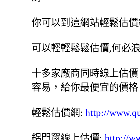
你可以到這網站輕鬆
估價
可以輕輕鬆鬆估價,何必
十多家廠商同時線上估價
容易，給你最便宜的價格
輕鬆估價網
:
http://www.q
鋁門窗
線上估價:
http://w