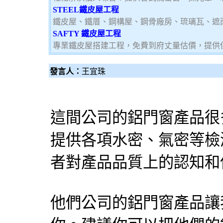
STEEL鐵皮屋工程
鐵皮屋、鐵厝、鋼構屋、鋼骨廠房、琉璃瓦、遮
SAFTY 鐵皮屋工程
專業鐵皮屋搭建工程，免費到府丈量估價，提供
發言人：
王宜珠
這間公司的鋁門窗產品很
提供各項水密、氣密等檢
者對產品品質上的認知和
他們公司的鋁門窗產品讓