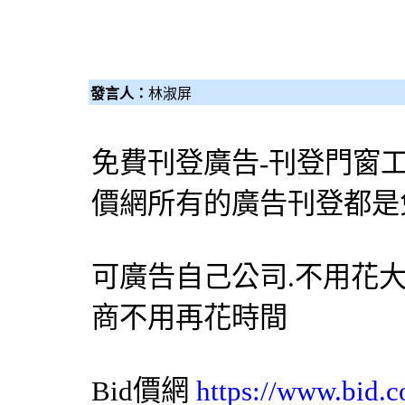
發言人：
林淑屏
免費刊登廣告-刊登門窗
價網
所有的廣告刊登都是免費
可廣告自己公司.不用花大
商不用再花時間
Bid價網
https://www.bid.c