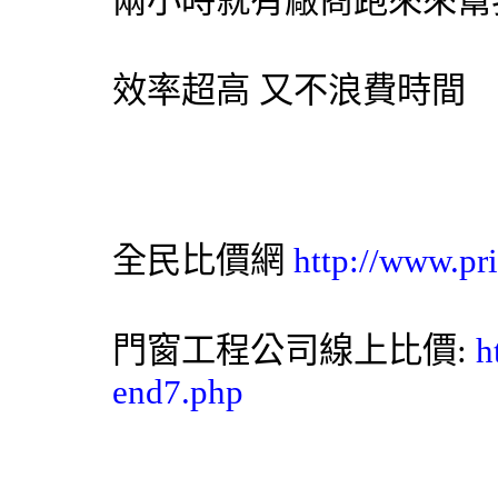
兩小時就有廠商跑來來幫
效率超高 又不浪費時間
全民比價網
http://www.pr
門窗工程公司線上比價:
h
end7.php