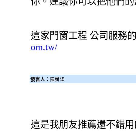
你。建議你可以把他們的
這家
門窗工程
公司服務的
om.tw/
發言人：
陳舜隆
這是我朋友推薦還不錯用