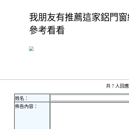
我朋友有推薦這家鋁門窗
參考看看
共 7 人
姓名：
佈告內容：