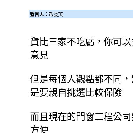
發言人：
趙雲英
貨比三家不吃虧，你可以
意見
但是每個人觀點都不同，
是要親自挑選比較保險
而且現在的
門窗工程
公司
方便