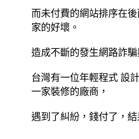
而未付費的網站排序在後
家的好壞。
造成不斷的發生網路詐騙
台灣有一位年輕程式
設
一家裝修的廠商，
遇到了糾紛，錢付了，結