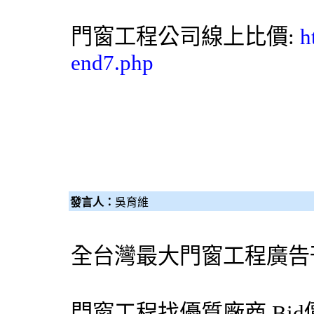
門窗工程公司線上比價:
h
end7.php
發言人：
吳育維
全台灣最大門窗工程廣告
門窗工程找優質廠商
Bi