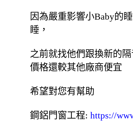
因為嚴重影響小Baby的
睡，
之前就找他們跟換新的隔
價格還較其他廠商便宜
希望對您有幫助
鋼鋁門窗工程:
https://ww