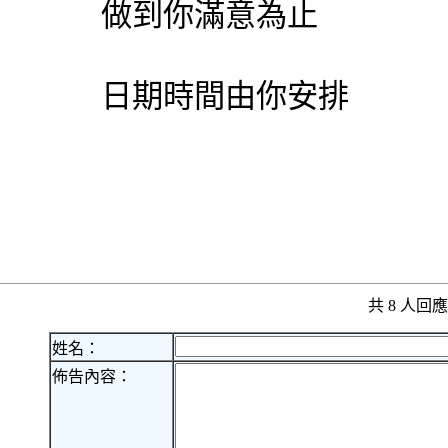
做到你滿意為止
日期時間由你安排
共 8 人
姓名：
佈告內容：