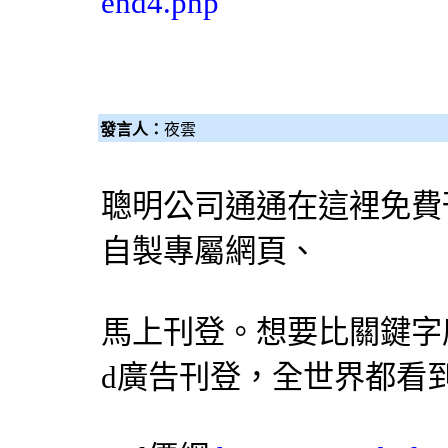
end4.php
發言人：
夜雲
聰明公司通通在這裡免費
自製專屬網頁、
馬上刊登。想要比關鍵字
d廣告刊登，全世界都看