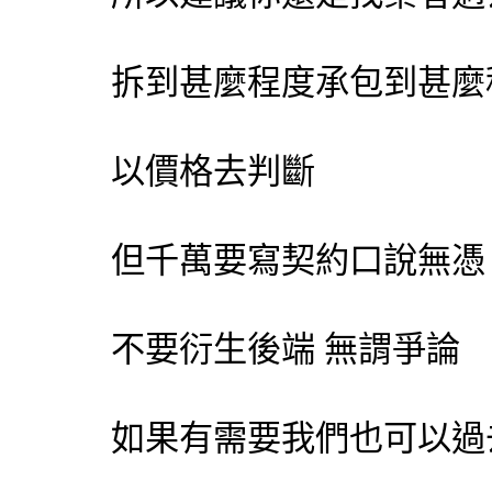
拆到甚麼程度承包到甚麼
以價格去判斷
但千萬要寫契約口說無憑
不要衍生後端 無謂爭論
如果有需要我們也可以過