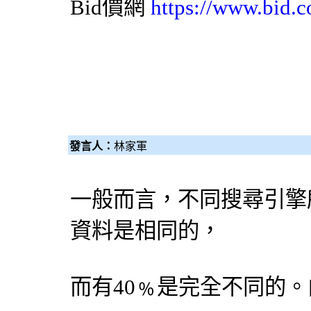
Bid價網
https://www.bid.c
發言人：
林家軍
一般而言，不同
搜尋引擎
資料是相同的，
而有40﹪是完全不同的