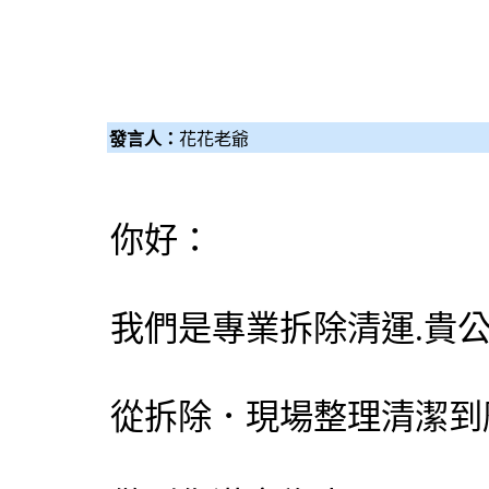
發言人：
花花老爺
你好：
我們是專業拆除清運.貴
從拆除．現場整理清潔到