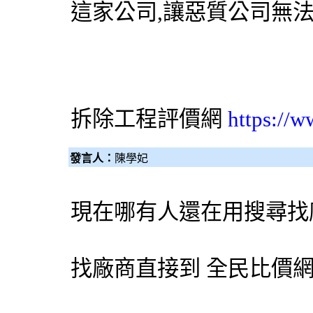
這家公司,讓惡質公司無
拆除工程
評價網
https://w
發言人：
陳學妃
現在哪有人還在用搜尋找
找廠商直接到
全民比價