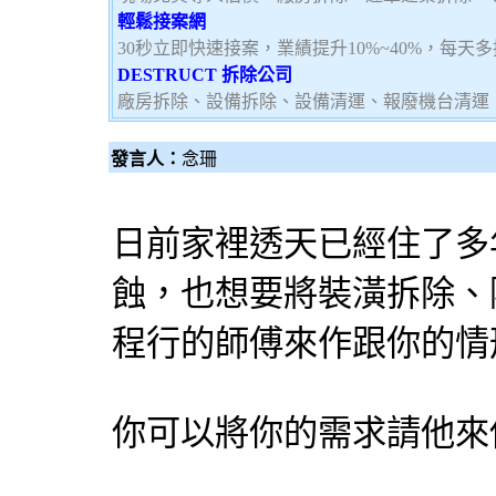
輕鬆接案網
30秒立即快速接案，業績提升10%~40%，每天
DESTRUCT 拆除公司
廠房拆除、設備拆除、設備清運、報廢機台清運
發言人：
念珊
日前家裡透天已經住了多
蝕，也想要將裝潢拆除、
程行的師傅來作跟你的情
你可以將你的需求請他來