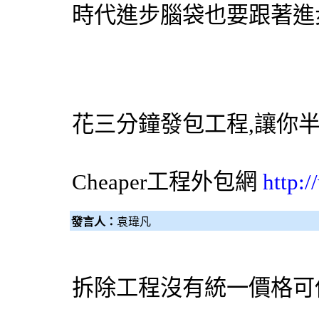
時代進步腦袋也要跟著進步
花三分鐘發包工程,讓你
Cheaper工程
外包網
http:
發言人：
袁瑋凡
拆除工程沒有統一價格可