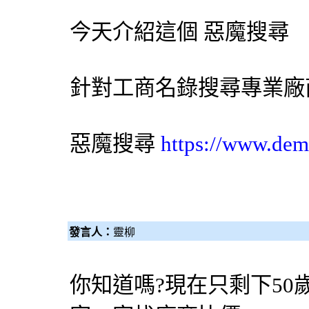
今天介紹這個
惡魔搜尋
針對工商名錄搜尋專業廠
惡魔搜尋
https://www.dem
發言人：
靈柳
你知道嗎?現在只剩下50