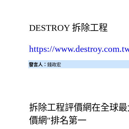
DESTROY
拆除工程
https://www.destroy.com.t
發言人：
錢政宏
拆除工程
評價網在全球最
價網"排名第一