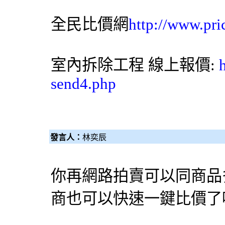
全民比價網
http://www.pri
室內拆除工程 線上報價:
send4.php
發言人：
林奕辰
你再網路拍賣可以同商品
商也可以快速一鍵比價了