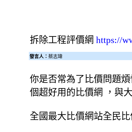
拆除工程
評價網
https://w
發言人：
蔡志瑋
你是否常為了比價問題煩
個超好用的比價網 ，與
全國最大比價網站
全民比