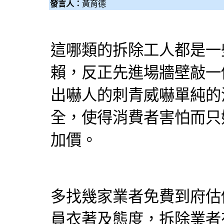
發言人：
黃育德
這哪類的拆除工人都是一
賴，反正先進場牆壁敲一
出嚇人的刺青威嚇單純的
全，使得消費者害怕而只
加價。
多找幾家業者免費到府估
員衣著及態度，拆除業者