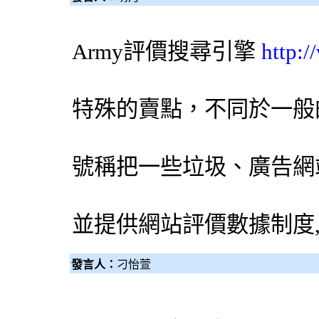
Army評價
搜尋引擎
http:
特殊的賣點，不同於一般
號稱把一些垃圾、廣告網
並提供網站評價數據制度
發言人：
刁怡萱