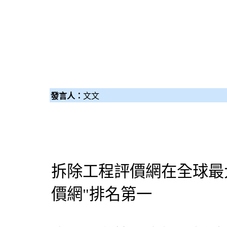
發言人：
文文
拆除工程
評價網在全球最
價網"排名第一