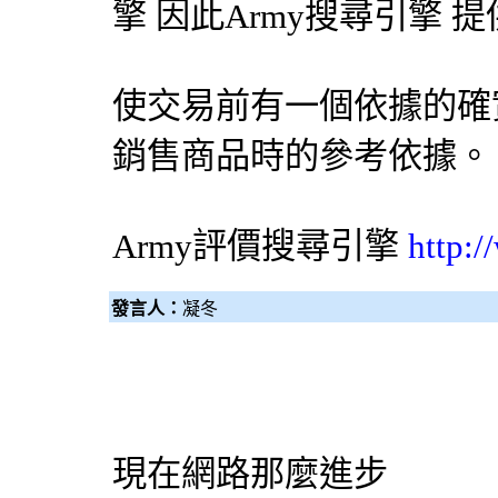
擎
因此Army
搜尋引擎
提
使交易前有一個依據的確
銷售商品時的參考依據。
Army評價
搜尋引擎
http:
發言人：
凝冬
現在網路那麼進步