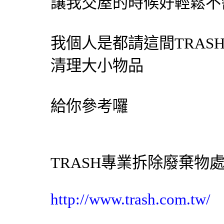
讓我交屋的時候好輕鬆不
我個人是都請這間TRAS
清理大小物品
給你參考囉
TRASH專業
拆除
廢棄物
http://www.trash.com.tw/