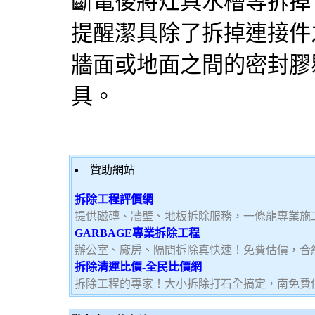
斷電後將灶具水槽等拆掉
提醒潔具除了拆掉連接件
牆面或地面之間的密封膠
具。
贊助網站
拆除工程評價網
提供磁磚、牆壁、地板拆除服務，一條龍專業施
GARBAGE專業拆除工程
辦公室、廠房、隔間拆除真快速！免費估價，合
拆除清運比價-全民比價網
拆除工程的專家！大小拆除打石全搞定，南免費