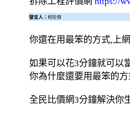
拆除工程
評價網
https://w
發言人：
柯珍齊
你還在用最笨的方式,上
如果可以花3分鐘就可以
你為什麼還要用最笨的方
全民比價網
3分鐘解決你