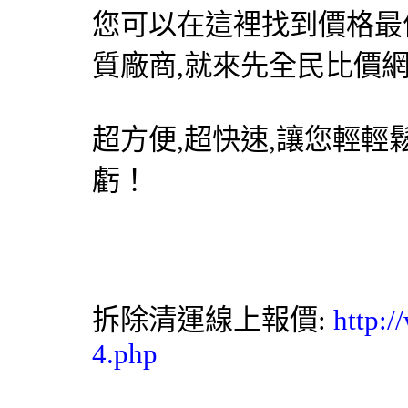
您可以在這裡找到價格最
質廠商,就來先
全民比價
超方便,超快速,讓您輕輕
虧！
拆除清運線上報價:
http:/
4.php