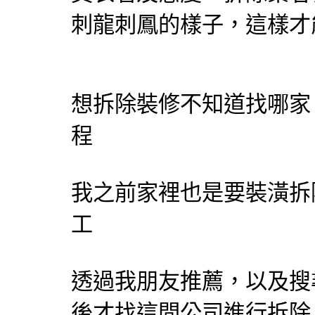
刺龍刺鳳的樣子，這樣才
想
拆除
裝修不知道找哪家
程
我之前家裡也是要
裝潢拆
工
透過我朋友推薦，以及搜
後才找這間公司進行
拆除