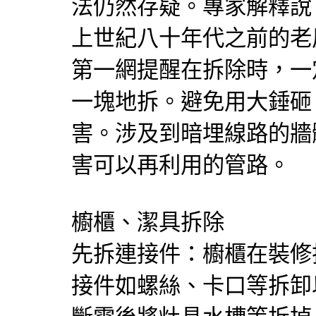
法仍然存疑。專家解釋說
上世紀八十年代之前的老
第一網提醒在拆除時，一
一塊地拆。避免用大錘砸
害。涉及到暗埋線路的牆
害可以再利用的管路。
櫥櫃、潔具拆除
先拆連接件：櫥櫃在裝修
接件如螺絲、卡口等拆卸