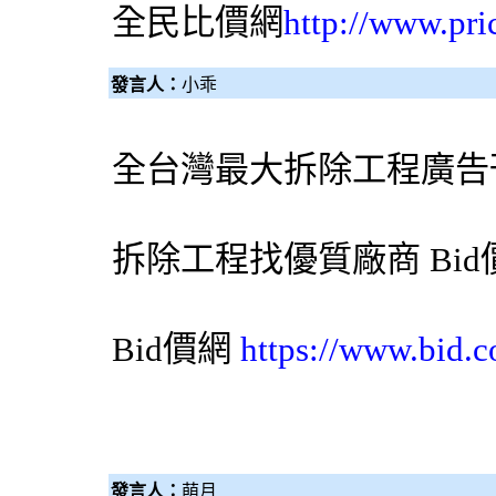
全民比價網
http://www.pri
發言人：
小乖
全台灣最大
拆除工程
廣告
拆除工程
找優質廠商
Bi
Bid價網
https://www.bid.c
發言人：
萌月