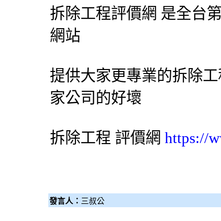
拆除工程評價網 是全台
網站
提供大家更專業的拆除工
家公司的好壞
拆除工程
評價網
https://
發言人：
三叔公